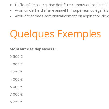
L’effectif de l’entreprise doit être compris entre 0 et 20
Avoir un chiffre d’affaire annuel HT supérieur ou égal à 
Avoir été fermés administrativement en application dé
Quelques Exemples
Montant des dépenses HT
2 500 €
3 000 €
3 250 €
4 000 €
5 000 €
7 000 €
6 250 €