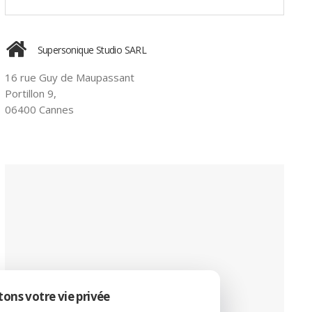
Supersonique Studio SARL
16 rue Guy de Maupassant
Portillon 9,
06400 Cannes
ons votre vie privée