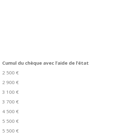
Cumul du chèque avec l’aide de l’état
2 500 €
2 900 €
3 100 €
3 700 €
4 500 €
5 500 €
5 500 €