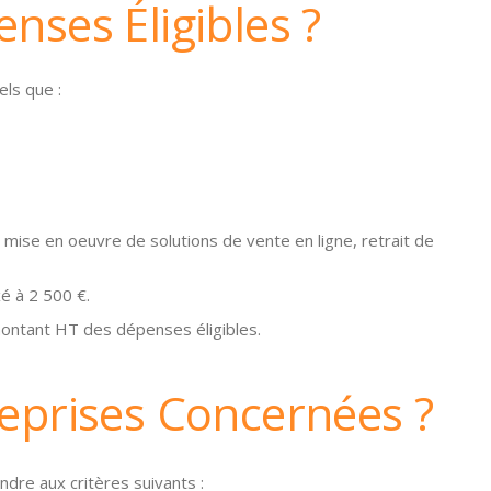
nses Éligibles ?
els que :
ise en oeuvre de solutions de vente en ligne, retrait de
é à 2 500 €.
montant HT des dépenses éligibles.
reprises Concernées ?
ndre aux critères suivants :