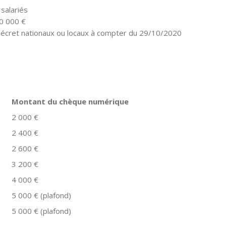
 salariés
20 000 €
 décret nationaux ou locaux à compter du 29/10/2020
Montant du chèque numérique
2 000 €
2 400 €
2 600 €
3 200 €
4 000 €
5 000 € (plafond)
5 000 € (plafond)