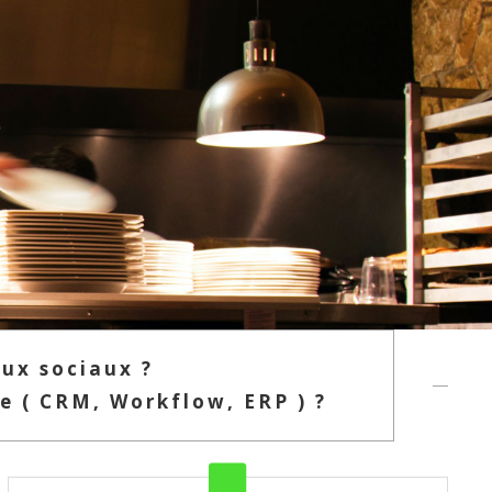
aux sociaux ?
ne ( CRM, Workflow, ERP ) ?