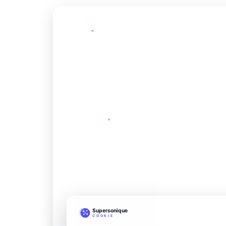
NOM
*
SITE WEB
MESSAGE
*