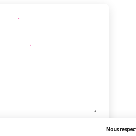
EMAIL
*
TÉLÉPHONE
*
Nous respect