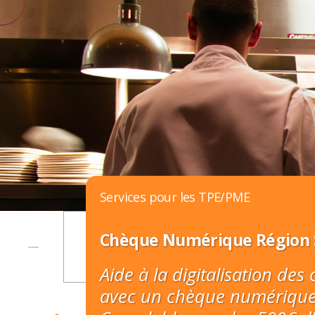
Services pour les TPE/PME
Besoin de ve
Chèque Numérique Région 
Besoin d'utiliser des logi
Aide à la digitalisation de
avec un chèque numérique