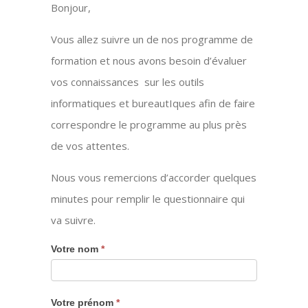
Bonjour,
Vous allez suivre un de nos programme de
formation et nous avons besoin d’évaluer
vos connaissances sur les outils
informatiques et bureautIques afin de faire
correspondre le programme au plus près
de vos attentes.
Nous vous remercions d’accorder quelques
minutes pour remplir le questionnaire qui
va suivre.
Test
Votre nom
*
de
positionnement
Informatique
Votre prénom
*