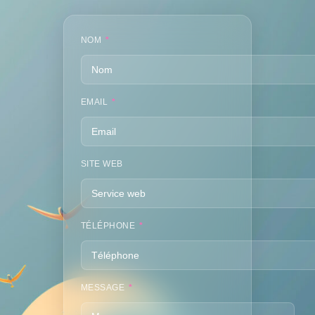
NOM
*
EMAIL
*
SITE WEB
TÉLÉPHONE
*
MESSAGE
*