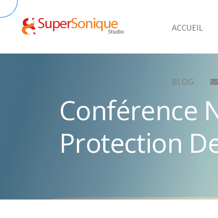
ACCUEIL
BLOG
Conférence N
Protection D