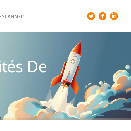
E SCANNER
tés De