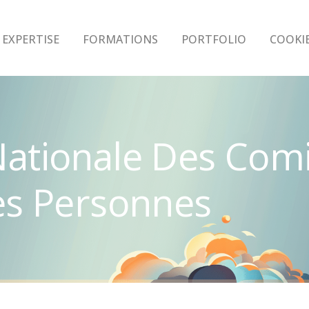
EXPERTISE
FORMATIONS
PORTFOLIO
COOKI
ationale Des Comi
es Personnes