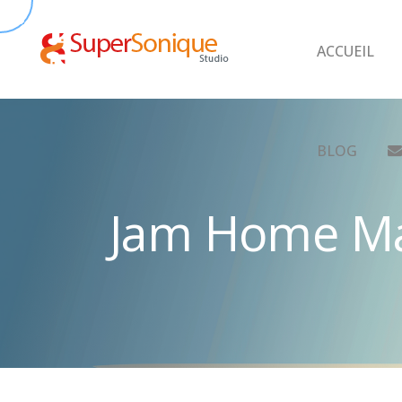
ACCUEIL
BLOG
Jam Home Ma