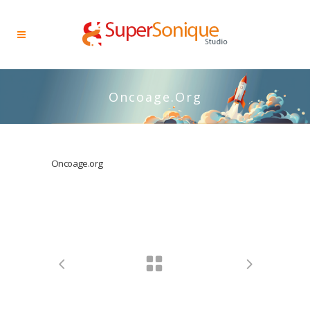
Oncoage.org
Oncoage.org