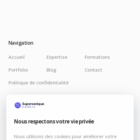
Navigation
Accueil
Expertise
Formations
Portfolio
Blog
Contact
Politique de confidentialité
Derniers Articles
Nous respectons votre vie privée
Claude pour Chrome : l’IA débarque là où vos bugs
vivent vraiment
Nous utilisons des cookies pour améliorer votre