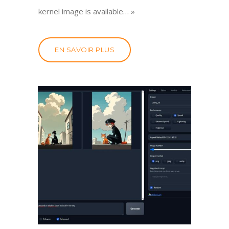
kernel image is available… »
EN SAVOIR PLUS