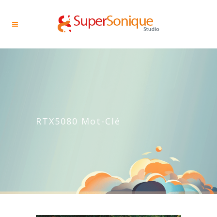
RTX5080 Mot-Clé