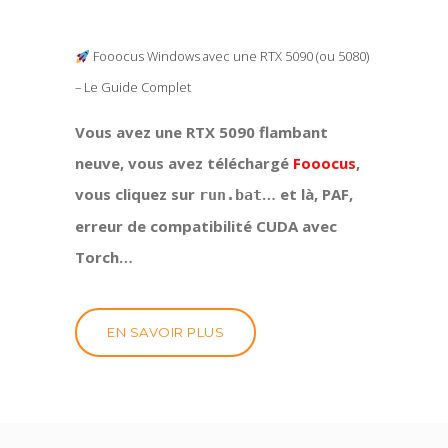
Fooocus Windows avec une RTX 5090 (ou 5080)
– Le Guide Complet
Vous avez une RTX 5090 flambant
neuve, vous avez téléchargé
Fooocus
,
vous cliquez sur
… et là, PAF,
run.bat
erreur de compatibilité CUDA avec
Torch…
EN SAVOIR PLUS