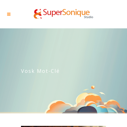
Vosk Mot-Clé