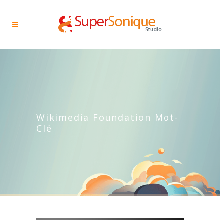
Wikimedia Foundation Mot-
Clé