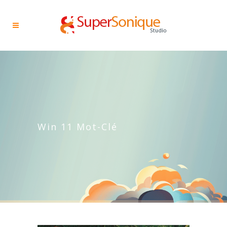
Win 11 Mot-Clé