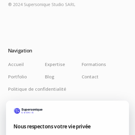
® 2024 Supersonique Studio SARL
Navigation
Accueil
Expertise
Formations
Portfolio
Blog
Contact
Politique de confidentialité
Derniers Articles
Nous respectons votre vie privée
Claude pour Chrome : l’IA débarque là où vos bugs