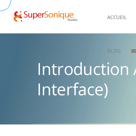
ACCUEIL
BLOG
Introductio
Interface)