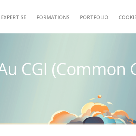
EXPERTISE
FORMATIONS
PORTFOLIO
COOKI
n Au CGI (Common 