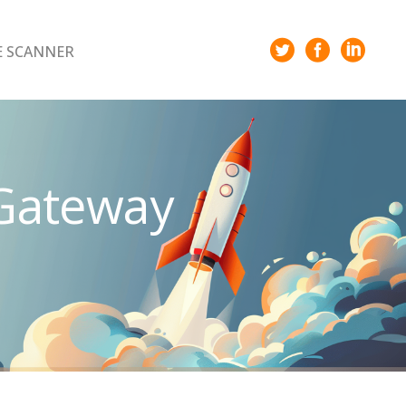
E SCANNER
Gateway