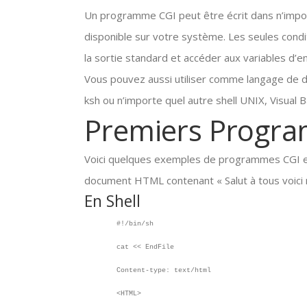
Un programme CGI peut être écrit dans n’impor
disponible sur votre système. Les seules condit
la sortie standard et accéder aux variables d’
Vous pouvez aussi utiliser comme langage de dé
ksh ou n’importe quel autre shell UNIX, Visual
Premiers Progr
Voici quelques exemples de programmes CGI ex
document HTML contenant « Salut à tous voici 
En Shell
#!/bin/sh
cat << EndFile
Content-type: text/html
<HTML>