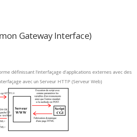
mmon Gateway Interface)
me définissant l’interfaçage d’applications externes avec des
l’interfaçage avec un Serveur HTTP (Serveur Web)