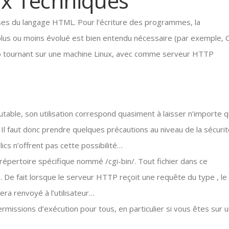
ix Techniques
es du langage HTML. Pour l’écriture des programmes, la
us ou moins évolué est bien entendu nécessaire (par exemple, C
b tournant sur une machine Linux, avec comme serveur HTTP
ble, son utilisation correspond quasiment à laisser n’importe q
l faut donc prendre quelques précautions au niveau de la sécuri
ics n’offrent pas cette possibilité…
répertoire spécifique nommé /cgi-bin/. Tout fichier dans ce
De fait lorsque le serveur HTTP reçoit une requête du type , le
sera renvoyé à l’utilisateur…
permissions d’exécution pour tous, en particulier si vous êtes sur 