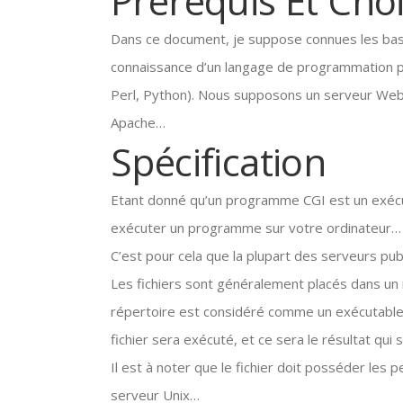
Prérequis Et Cho
Dans ce document, je suppose connues les bas
connaissance d’un langage de programmation pl
Perl, Python). Nous supposons un serveur We
Apache…
Spécification
Etant donné qu’un programme CGI est un exécuta
exécuter un programme sur votre ordinateur… I
C’est pour cela que la plupart des serveurs publ
Les fichiers sont généralement placés dans un 
répertoire est considéré comme un exécutable. 
fichier sera exécuté, et ce sera le résultat qui 
Il est à noter que le fichier doit posséder les 
serveur Unix…