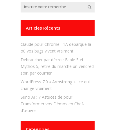
Articles Récents
Claude pour Chrome : l’IA débarque là
où vos bugs vivent vraiment
Débrancher par décret: Fable 5 et
Mythos 5, retiré du marché un vendredi
soir, par courrier
WordPress 7.0 « Armstrong » : ce qui
change vraiment
Suno AI : 7 Astuces de pour
Transformer vos Démos en Chef-
d’œuvre
Catégories