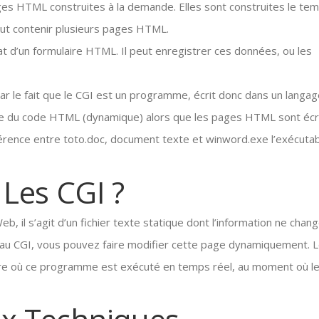
ges HTML construites à la demande. Elles sont construites le te
ut contenir plusieurs pages HTML.
ltat d’un formulaire HTML. Il peut enregistrer ces données, ou les
r le fait que le CGI est un programme, écrit donc dans un langa
re du code HTML (dynamique) alors que les pages HTML sont écr
férence entre toto.doc, document texte et winword.exe l’exécuta
 Les CGI ?
il s’agit d’un fichier texte statique dont l’information ne chan
e au CGI, vous pouvez faire modifier cette page dynamiquement. 
sure où ce programme est exécuté en temps réel, au moment où l