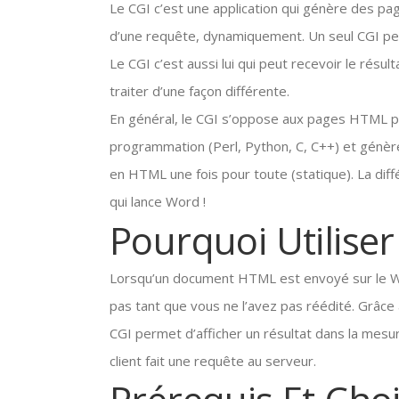
Le CGI c’est une application qui génère des pa
d’une requête, dynamiquement. Un seul CGI pe
Le CGI c’est aussi lui qui peut recevoir le résu
traiter d’une façon différente.
En général, le CGI s’oppose aux pages HTML pa
programmation (Perl, Python, C, C++) et génè
en HTML une fois pour toute (statique). La dif
qui lance Word !
Pourquoi Utiliser
Lorsqu’un document HTML est envoyé sur le Web, 
pas tant que vous ne l’avez pas réédité. Grâc
CGI permet d’afficher un résultat dans la me
client fait une requête au serveur.