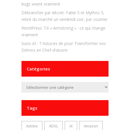
bugs vivent vraiment
Débrancher par décret: Fable 5 et Mythos 5,
retiré du marché un vendredi soir, par courrier
WordPress 7.0 « Armstrong » : ce qui change
vraiment
Suno AI : 7 Astuces de pour Transformer vos
Démos en Chef-d’œuvre
Catégories
Catégories
Tags
Adobe
ADSL
AI
Amazon