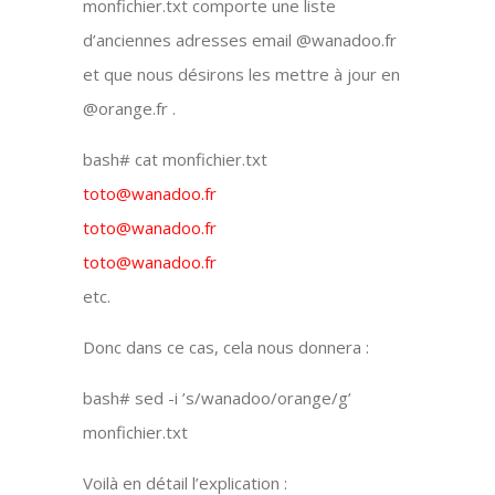
monfichier.txt comporte une liste
d’anciennes adresses email @wanadoo.fr
et que nous désirons les mettre à jour en
@orange.fr .
bash# cat monfichier.txt
toto@wanadoo.fr
toto@wanadoo.fr
toto@wanadoo.fr
etc.
Donc dans ce cas, cela nous donnera :
bash# sed -i ’s/wanadoo/orange/g’
monfichier.txt
Voilà en détail l’explication :