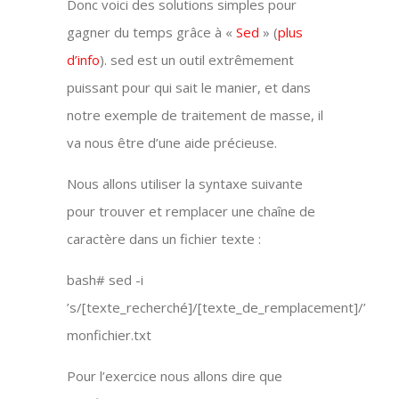
Donc voici des solutions simples pour
gagner du temps grâce à «
Sed
» (
plus
d’info
). sed est un outil extrêmement
puissant pour qui sait le manier, et dans
notre exemple de traitement de masse, il
va nous être d’une aide précieuse.
Nous allons utiliser la syntaxe suivante
pour trouver et remplacer une chaîne de
caractère dans un fichier texte :
bash# sed -i
’s/[texte_recherché]/[texte_de_remplacement]/’
monfichier.txt
Pour l’exercice nous allons dire que