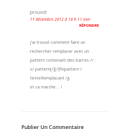
prouvot
11 décembre 2012 à 18 h 11 min
RÉPONDRE
j’ai trouvé comment faire un
rechercher remplacer avec un
pattern contenant des barres // :
s/ pattern[/][/]finpattern /
texteRemplacant /g
et ca marche … !
Publier Un Commentaire