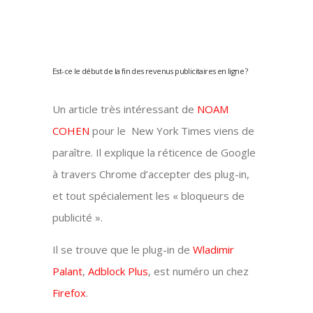
Est-ce le début de la fin des revenus publicitaires en ligne ?
Un article très intéressant de
NOAM
COHEN
pour le New York Times viens de
paraître. Il explique la réticence de Google
à travers Chrome d’accepter des plug-in,
et tout spécialement les « bloqueurs de
publicité ».
Il se trouve que le plug-in de
Wladimir
Palant
,
Adblock Plus
, est numéro un chez
Firefox
.