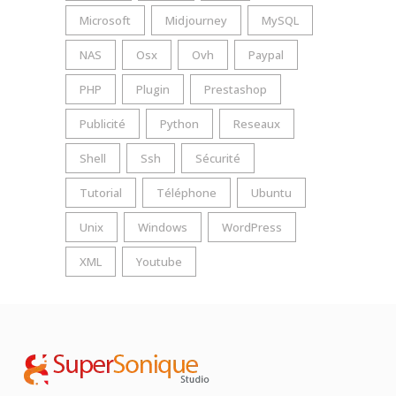
Microsoft
Midjourney
MySQL
NAS
Osx
Ovh
Paypal
PHP
Plugin
Prestashop
Publicité
Python
Reseaux
Shell
Ssh
Sécurité
Tutorial
Téléphone
Ubuntu
Unix
Windows
WordPress
XML
Youtube