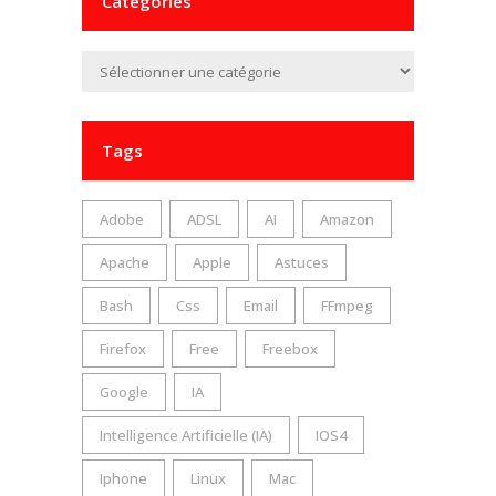
Catégories
Catégories
Tags
Adobe
ADSL
AI
Amazon
Apache
Apple
Astuces
Bash
Css
Email
FFmpeg
Firefox
Free
Freebox
Google
IA
Intelligence Artificielle (IA)
IOS4
Iphone
Linux
Mac