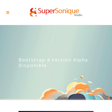
Bootstrap 4 Version Alpha
Disponible