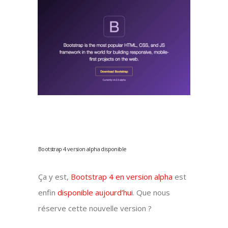
Bootstrap 4 version alpha disponible
Ça y est,
Bootstrap 4 en version alpha
est
enfin
disponible aujourd’hui
. Que nous
réserve cette nouvelle version ?