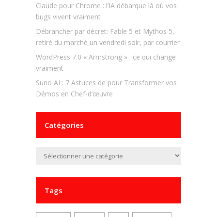
Claude pour Chrome : l’IA débarque là où vos
bugs vivent vraiment
Débrancher par décret: Fable 5 et Mythos 5,
retiré du marché un vendredi soir, par courrier
WordPress 7.0 « Armstrong » : ce qui change
vraiment
Suno AI : 7 Astuces de pour Transformer vos
Démos en Chef-d’œuvre
Catégories
Catégories
Tags