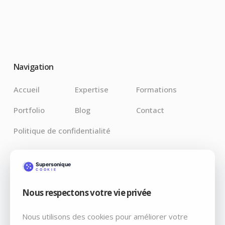
Navigation
Accueil
Expertise
Formations
Portfolio
Blog
Contact
Politique de confidentialité
Derniers Articles
Nous respectons votre vie privée
Claude pour Chrome : l’IA débarque là où vos bugs
vivent vraiment
Nous utilisons des cookies pour améliorer votre