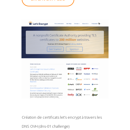
Création de certificats let’s encrypt à travers les
DNS OVH (dns-01 challenge)