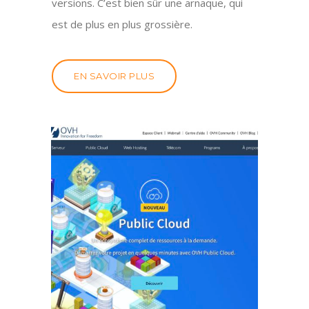
versions. C’est bien sûr une arnaque, qui
est de plus en plus grossière.
EN SAVOIR PLUS