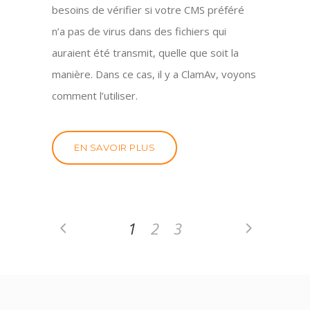
besoins de vérifier si votre CMS préféré
n’a pas de virus dans des fichiers qui
auraient été transmit, quelle que soit la
manière. Dans ce cas, il y a ClamAv, voyons
comment l’utiliser.
EN SAVOIR PLUS
1
2
3