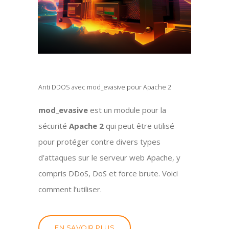
Anti DDOS avec mod_evasive pour Apache 2
mod_evasive
est un module pour la
sécurité
Apache 2
qui peut être utilisé
pour protéger contre divers types
d’attaques sur le serveur web Apache, y
compris DDoS, DoS et force brute. Voici
comment l’utiliser.
EN SAVOIR PLUS