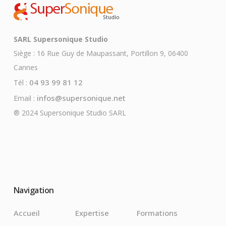
SARL Supersonique Studio
Siège : 16 Rue Guy de Maupassant, Portillon 9, 06400
Cannes
04 93 99 81 12
Tél :
infos@supersonique.net
Email :
® 2024 Supersonique Studio SARL
Navigation
Accueil
Expertise
Formations