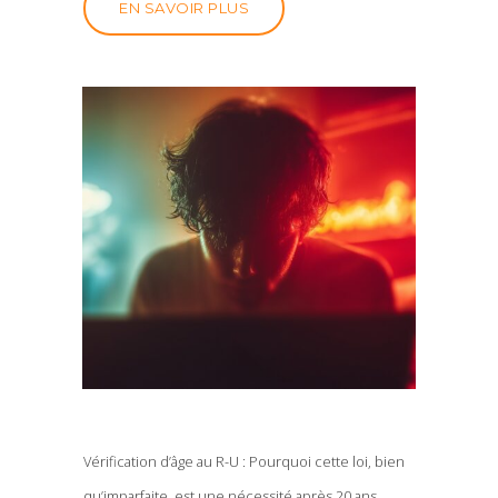
EN SAVOIR PLUS
Vérification d’âge au R-U : Pourquoi cette loi, bien
qu’imparfaite, est une nécessité après 20 ans