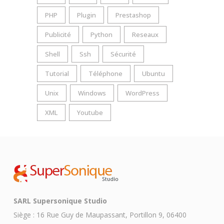
PHP
Plugin
Prestashop
Publicité
Python
Reseaux
Shell
Ssh
Sécurité
Tutorial
Téléphone
Ubuntu
Unix
Windows
WordPress
XML
Youtube
SARL Supersonique Studio
Siège : 16 Rue Guy de Maupassant, Portillon 9, 06400