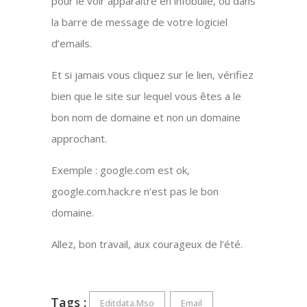
pour le voir apparaître en infobulle, ou dans
la barre de message de votre logiciel
d’emails.
Et si jamais vous cliquez sur le lien, vérifiez
bien que le site sur lequel vous êtes a le
bon nom de domaine et non un domaine
approchant.
Exemple : google.com est ok,
google.com.hack.re n’est pas le bon
domaine.
Allez, bon travail, aux courageux de l’été.
Tags :
Editdata.mso
Email